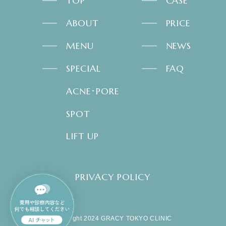
TOP
CASE
ABOUT
PRICE
MENU
NEWS
SPECIAL
FAQ
ACNE･PORE
SPOT
LIFT UP
PRIVACY POLICY
copyright 2024 GRACY TOKYO CLINIC