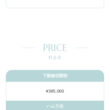
PRICE
料金表
下眼瞼切開術
¥385,000
ハムラ法