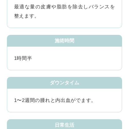
最適な量の皮膚や脂肪を除去しバランスを
整えます。
施術時間
1時間半
ダウンタイム
1〜2週間の腫れと内出血がでます。
日常生活