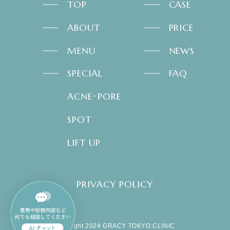
TOP
CASE
ABOUT
PRICE
MENU
NEWS
SPECIAL
FAQ
ACNE･PORE
SPOT
LIFT UP
PRIVACY POLICY
copyright 2024 GRACY TOKYO CLINIC