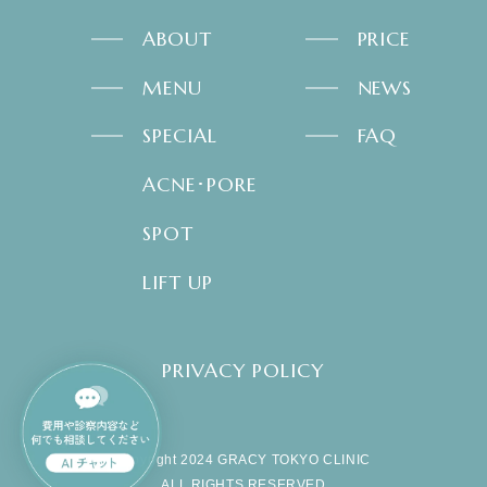
ABOUT
PRICE
MENU
NEWS
SPECIAL
FAQ
ACNE･PORE
SPOT
LIFT UP
PRIVACY POLICY
copyright 2024 GRACY TOKYO CLINIC
ALL RIGHTS RESERVED