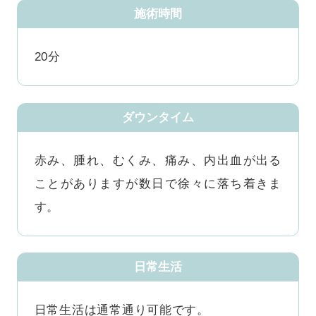
施術時間
20分
ダウンタイム
赤み、腫れ、むくみ、痛み、内出血が出る
ことがありますが数日で徐々に落ち着きま
す。
日常生活
日常生活は通常通り可能です。